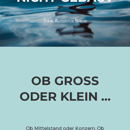
John Augustus Shedd
OB GROSS
ODER KLEIN …
Ob Mittelstand oder Konzern. Ob