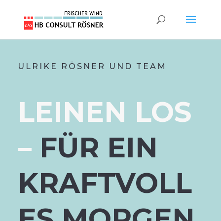
ULRIKE RÖSNER UND TEAM
LEINEN LOS
–
FÜR EIN
KRAFTVOLL
ES MORGEN